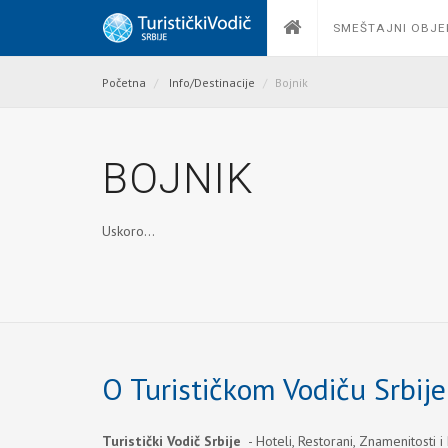
SMEŠTAJNI OBJE
Početna
Info/Destinacije
Bojnik
BOJNIK
Uskoro...
O Turističkom Vodiču Srbije
Turistički Vodič Srbije
- Hoteli, Restorani, Znamenitosti i