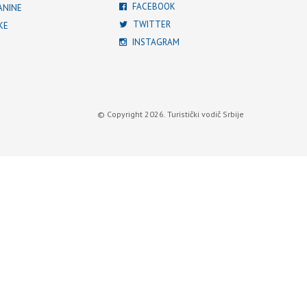
FACEBOOK
ANINE
TWITTER
KE
INSTAGRAM
© Copyright 2026. Turistički vodič Srbije