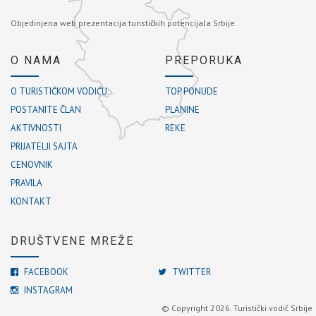
Objedinjena web prezentacija turističkih potencijala Srbije.
O NAMA
PREPORUKA
O TURISTIČKOM VODIČU
TOP PONUDE
POSTANITE ČLAN
PLANINE
AKTIVNOSTI
REKE
PRIJATELJI SAJTA
CENOVNIK
PRAVILA
KONTAKT
DRUŠTVENE MREŽE
FACEBOOK
TWITTER
INSTAGRAM
© Copyright 2026. Turistički vodič Srbije