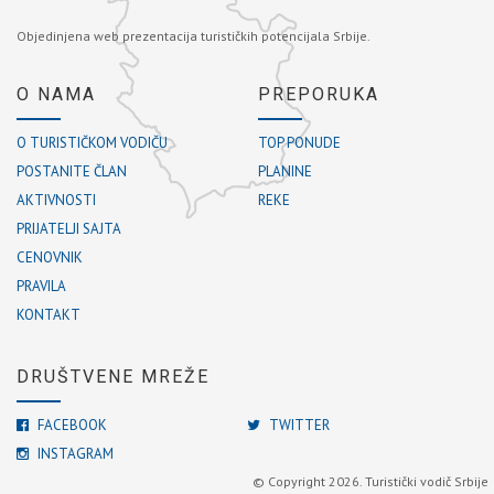
Objedinjena web prezentacija turističkih potencijala Srbije.
O NAMA
PREPORUKA
O TURISTIČKOM VODIČU
TOP PONUDE
POSTANITE ČLAN
PLANINE
AKTIVNOSTI
REKE
PRIJATELJI SAJTA
CENOVNIK
PRAVILA
KONTAKT
DRUŠTVENE MREŽE
FACEBOOK
TWITTER
INSTAGRAM
© Copyright 2026. Turistički vodič Srbije