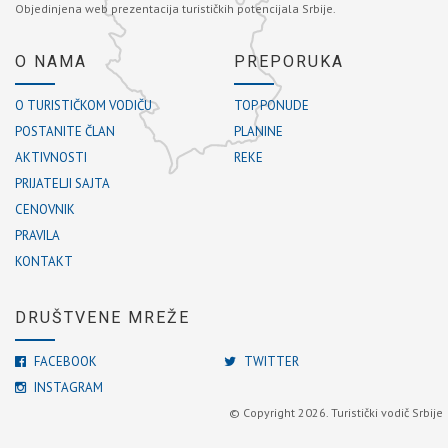
Objedinjena web prezentacija turističkih potencijala Srbije.
O NAMA
PREPORUKA
O TURISTIČKOM VODIČU
TOP PONUDE
POSTANITE ČLAN
PLANINE
AKTIVNOSTI
REKE
PRIJATELJI SAJTA
CENOVNIK
PRAVILA
KONTAKT
DRUŠTVENE MREŽE
FACEBOOK
TWITTER
INSTAGRAM
© Copyright 2026. Turistički vodič Srbije