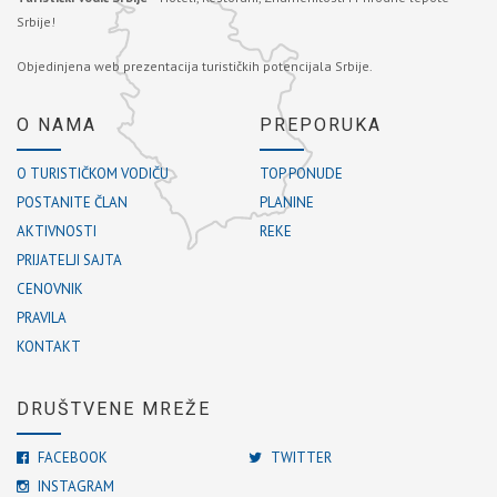
Srbije!
Objedinjena web prezentacija turističkih potencijala Srbije.
O NAMA
PREPORUKA
O TURISTIČKOM VODIČU
TOP PONUDE
POSTANITE ČLAN
PLANINE
AKTIVNOSTI
REKE
PRIJATELJI SAJTA
CENOVNIK
PRAVILA
KONTAKT
DRUŠTVENE MREŽE
FACEBOOK
TWITTER
INSTAGRAM