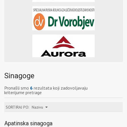
Sinagoge
Pronašli smo
6
rezultata koji zadovoljavaju
kriterijume pretrage
SORTIRAJ PO:
Nazivu
Apatinska sinagoga