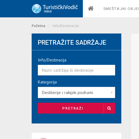
SMEŠTAJNI OBJE
Početna
Info/Destinacije
PRETRAŽITE SADRŽAJE
Info/Destinacija
Kategorija
Destilerije i rakijski podrumi
PRETRAŽI