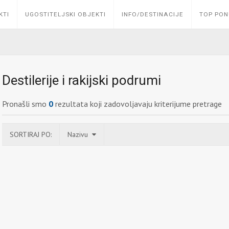
KTI
UGOSTITELJSKI OBJEKTI
INFO/DESTINACIJE
TOP PO
Destilerije i rakijski podrumi
Pronašli smo
0
rezultata koji zadovoljavaju kriterijume pretrage
SORTIRAJ PO:
Nazivu