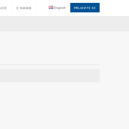
English
NUDE
O NAMA
PRIJAVITE SE