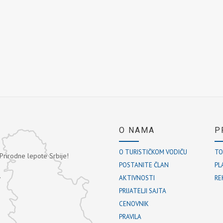
O NAMA
P
O TURISTIČKOM VODIČU
TO
 Prirodne lepote Srbije!
POSTANITE ČLAN
PL
.
AKTIVNOSTI
RE
PRIJATELJI SAJTA
CENOVNIK
PRAVILA