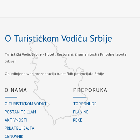
O Turističkom Vodiču Srbije
Turistički Vodič Srbije
- Hoteli, Restorani, Znamenitosti i Prirodne lepote
Srbije!
Objedinjena web prezentacija turističkih potencijala Srbije.
O NAMA
PREPORUKA
O TURISTIČKOM VODIČU
TOP PONUDE
POSTANITE ČLAN
PLANINE
AKTIVNOSTI
REKE
PRIJATELJI SAJTA
CENOVNIK